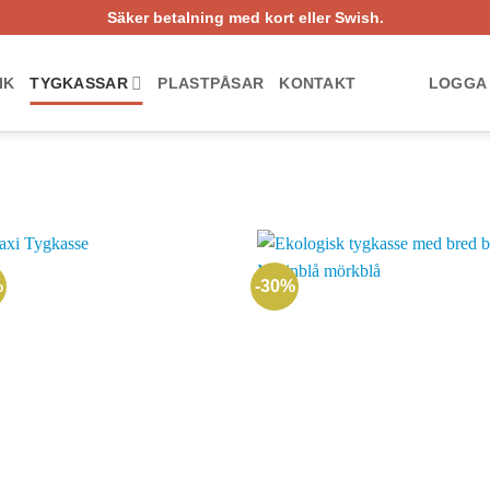
Säker betalning med kort eller Swish.
IK
TYGKASSAR
PLASTPÅSAR
KONTAKT
LOGGA 
%
-30%