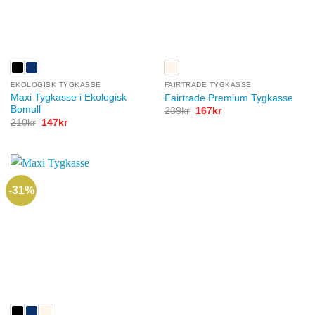
EKOLOGISK TYGKASSE
FAIRTRADE TYGKASSE
Maxi Tygkasse i Ekologisk
Fairtrade Premium Tygkasse
Bomull
Det
Det
239
kr
167
kr
ursprungliga
nuvarande
Det
Det
210
kr
147
kr
priset
priset
ursprungliga
nuvarande
var:
är:
priset
priset
239kr.
167kr.
var:
är:
210kr.
147kr.
-31%