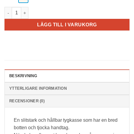
Slitstark JUMBO shopping tygkasse med tjocka handtag mäng
LÄGG TILL I VARUKORG
BESKRIVNING
YTTERLIGARE INFORMATION
RECENSIONER (0)
En slitstark och hållbar tygkasse som har en bred
botten och tjocka handtag.