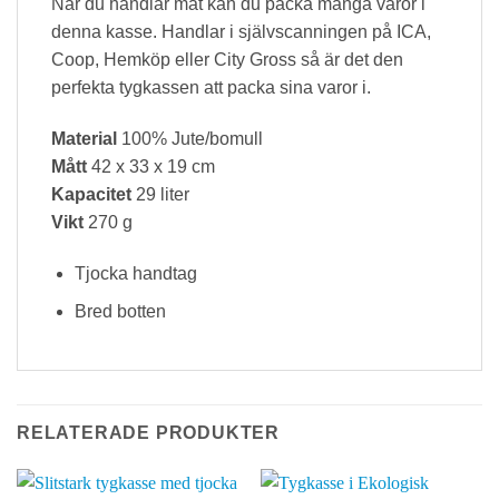
När du handlar mat kan du packa många varor i
denna kasse. Handlar i självscanningen på ICA,
Coop, Hemköp eller City Gross så är det den
perfekta tygkassen att packa sina varor i.
Material
100% Jute/bomull
Mått
42 x 33 x 19 cm
Kapacitet
29 liter
Vikt
270 g
Tjocka handtag
Bred botten
RELATERADE PRODUKTER