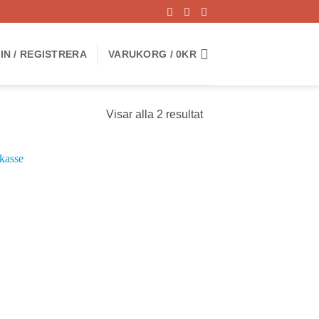
IN / REGISTRERA
VARUKORG /
0
KR
Visar alla 2 resultat