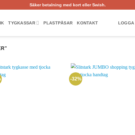
Säker betalning med kort eller Swish.
IK
TYGKASSAR
PLASTPÅSAR
KONTAKT
LOGGA 
ER”
%
-32%