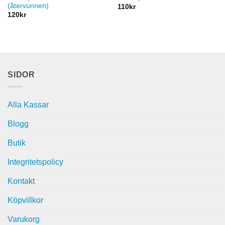
(återvunnen)
110
kr
120
kr
SIDOR
Alla Kassar
Blogg
Butik
Integritetspolicy
Kontakt
Köpvillkor
Varukorg