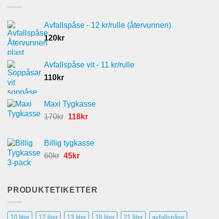
Avfallspåse - 12 kr/rulle (återvunnen)
120
kr
Avfallspåse vit - 11 kr/rulle
110
kr
Maxi Tygkasse
Det
Det
170
kr
118
kr
ursprungliga
nuvarande
priset
priset
Billig tygkasse
var:
är:
Det
Det
60
kr
45
kr
170kr.
118kr.
ursprungliga
nuvarande
priset
priset
var:
är:
PRODUKTETIKETTER
60kr.
45kr.
10 liter
12 liter
13 liter
18 liter
21 liter
avfallspåse